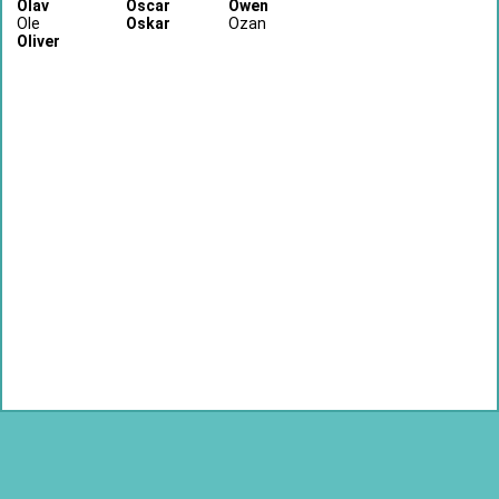
Olav
Oscar
Owen
Ole
Oskar
Ozan
Oliver