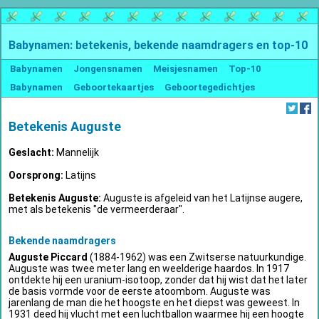
Babynamen: betekenis, bekende naamdragers en top-10
Babynamen
Jongensnamen
Meisjesnamen
Top-10
Babynamen
Geboortekaartjes
Geboortegedichtjes
Betekenis Auguste
Geslacht:
Mannelijk
Oorsprong:
Latijns
Betekenis Auguste:
Auguste is afgeleid van het Latijnse augere,
met als betekenis "de vermeerderaar".
Bekende naamdragers
Auguste Piccard
(1884-1962) was een Zwitserse natuurkundige.
Auguste was twee meter lang en weelderige haardos. In 1917
ontdekte hij een uranium-isotoop, zonder dat hij wist dat het later
de basis vormde voor de eerste atoombom. Auguste was
jarenlang de man die het hoogste en het diepst was geweest. In
1931 deed hij vlucht met een luchtballon waarmee hij een hoogte