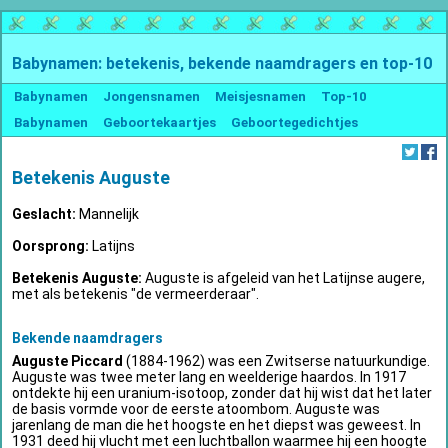
Babynamen: betekenis, bekende naamdragers en top-10
Babynamen
Jongensnamen
Meisjesnamen
Top-10
Babynamen
Geboortekaartjes
Geboortegedichtjes
Betekenis Auguste
Geslacht:
Mannelijk
Oorsprong:
Latijns
Betekenis Auguste:
Auguste is afgeleid van het Latijnse augere,
met als betekenis "de vermeerderaar".
Bekende naamdragers
Auguste Piccard
(1884-1962) was een Zwitserse natuurkundige.
Auguste was twee meter lang en weelderige haardos. In 1917
ontdekte hij een uranium-isotoop, zonder dat hij wist dat het later
de basis vormde voor de eerste atoombom. Auguste was
jarenlang de man die het hoogste en het diepst was geweest. In
1931 deed hij vlucht met een luchtballon waarmee hij een hoogte