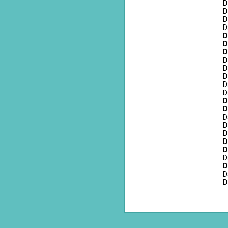
D
D
D
D
D
D
D
D
D
D
D
D
D
D
D
D
D
D
D
D
D
D
D