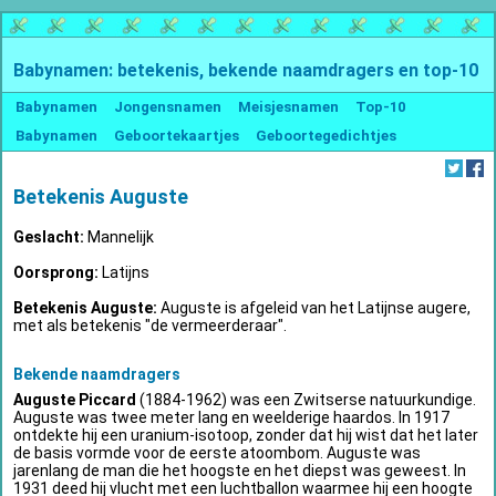
Babynamen: betekenis, bekende naamdragers en top-10
Babynamen
Jongensnamen
Meisjesnamen
Top-10
Babynamen
Geboortekaartjes
Geboortegedichtjes
Betekenis Auguste
Geslacht:
Mannelijk
Oorsprong:
Latijns
Betekenis Auguste:
Auguste is afgeleid van het Latijnse augere,
met als betekenis "de vermeerderaar".
Bekende naamdragers
Auguste Piccard
(1884-1962) was een Zwitserse natuurkundige.
Auguste was twee meter lang en weelderige haardos. In 1917
ontdekte hij een uranium-isotoop, zonder dat hij wist dat het later
de basis vormde voor de eerste atoombom. Auguste was
jarenlang de man die het hoogste en het diepst was geweest. In
1931 deed hij vlucht met een luchtballon waarmee hij een hoogte