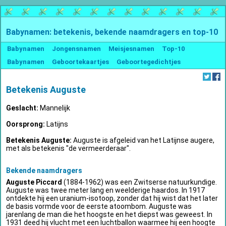
Babynamen: betekenis, bekende naamdragers en top-10
Babynamen
Jongensnamen
Meisjesnamen
Top-10
Babynamen
Geboortekaartjes
Geboortegedichtjes
Betekenis Auguste
Geslacht:
Mannelijk
Oorsprong:
Latijns
Betekenis Auguste:
Auguste is afgeleid van het Latijnse augere,
met als betekenis "de vermeerderaar".
Bekende naamdragers
Auguste Piccard
(1884-1962) was een Zwitserse natuurkundige.
Auguste was twee meter lang en weelderige haardos. In 1917
ontdekte hij een uranium-isotoop, zonder dat hij wist dat het later
de basis vormde voor de eerste atoombom. Auguste was
jarenlang de man die het hoogste en het diepst was geweest. In
1931 deed hij vlucht met een luchtballon waarmee hij een hoogte