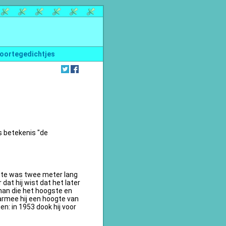
oortegedichtjes
s betekenis "de
te was twee meter lang
dat hij wist dat het later
an die het hoogste en
armee hij een hoogte van
n: in 1953 dook hij voor