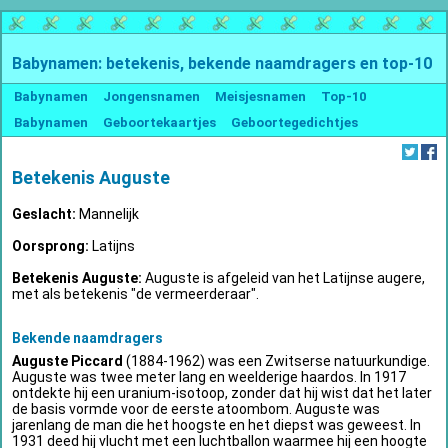
Babynamen: betekenis, bekende naamdragers en top-10
Babynamen
Jongensnamen
Meisjesnamen
Top-10
Babynamen
Geboortekaartjes
Geboortegedichtjes
Betekenis Auguste
Geslacht:
Mannelijk
Oorsprong:
Latijns
Betekenis Auguste:
Auguste is afgeleid van het Latijnse augere,
met als betekenis "de vermeerderaar".
Bekende naamdragers
Auguste Piccard
(1884-1962) was een Zwitserse natuurkundige.
Auguste was twee meter lang en weelderige haardos. In 1917
ontdekte hij een uranium-isotoop, zonder dat hij wist dat het later
de basis vormde voor de eerste atoombom. Auguste was
jarenlang de man die het hoogste en het diepst was geweest. In
1931 deed hij vlucht met een luchtballon waarmee hij een hoogte