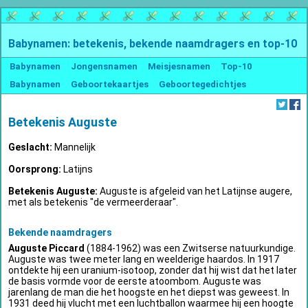
Babynamen: betekenis, bekende naamdragers en top-10
Babynamen
Jongensnamen
Meisjesnamen
Top-10
Babynamen
Geboortekaartjes
Geboortegedichtjes
Betekenis Auguste
Geslacht:
Mannelijk
Oorsprong:
Latijns
Betekenis Auguste:
Auguste is afgeleid van het Latijnse augere,
met als betekenis "de vermeerderaar".
Bekende naamdragers
Auguste Piccard
(1884-1962) was een Zwitserse natuurkundige.
Auguste was twee meter lang en weelderige haardos. In 1917
ontdekte hij een uranium-isotoop, zonder dat hij wist dat het later
de basis vormde voor de eerste atoombom. Auguste was
jarenlang de man die het hoogste en het diepst was geweest. In
1931 deed hij vlucht met een luchtballon waarmee hij een hoogte