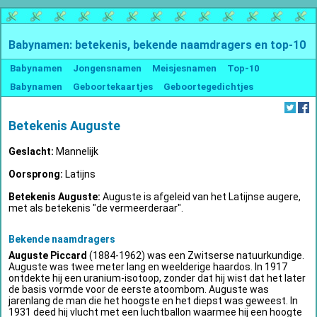
Babynamen: betekenis, bekende naamdragers en top-10
Babynamen
Jongensnamen
Meisjesnamen
Top-10
Babynamen
Geboortekaartjes
Geboortegedichtjes
Betekenis Auguste
Geslacht:
Mannelijk
Oorsprong:
Latijns
Betekenis Auguste:
Auguste is afgeleid van het Latijnse augere,
met als betekenis "de vermeerderaar".
Bekende naamdragers
Auguste Piccard
(1884-1962) was een Zwitserse natuurkundige.
Auguste was twee meter lang en weelderige haardos. In 1917
ontdekte hij een uranium-isotoop, zonder dat hij wist dat het later
de basis vormde voor de eerste atoombom. Auguste was
jarenlang de man die het hoogste en het diepst was geweest. In
1931 deed hij vlucht met een luchtballon waarmee hij een hoogte