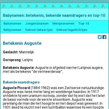
Babynamen: betekenis, bekende naamdragers en top-10
Babynamen
Jongensnamen
Meisjesnamen
Top-10
Babynamen
Geboortekaartjes
Geboortegedichtjes
Betekenis Auguste
Geslacht:
Mannelijk
Oorsprong:
Latijns
Betekenis Auguste:
Auguste is afgeleid van het Latijnse augere,
met als betekenis "de vermeerderaar".
Bekende naamdragers
Auguste Piccard
(1884-1962) was een Zwitserse natuurkundige.
Auguste was twee meter lang en weelderige haardos. In 1917
ontdekte hij een uranium-isotoop, zonder dat hij wist dat het later
de basis vormde voor de eerste atoombom. Auguste was
jarenlang de man die het hoogste en het diepst was geweest. In
1931 deed hij vlucht met een luchtballon waarmee hij een hoogte