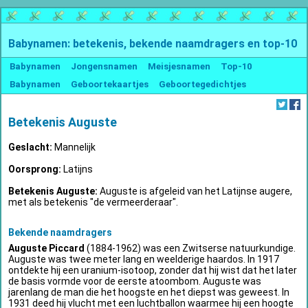
Babynamen: betekenis, bekende naamdragers en top-10
Babynamen
Jongensnamen
Meisjesnamen
Top-10
Babynamen
Geboortekaartjes
Geboortegedichtjes
Betekenis Auguste
Geslacht:
Mannelijk
Oorsprong:
Latijns
Betekenis Auguste:
Auguste is afgeleid van het Latijnse augere,
met als betekenis "de vermeerderaar".
Bekende naamdragers
Auguste Piccard
(1884-1962) was een Zwitserse natuurkundige.
Auguste was twee meter lang en weelderige haardos. In 1917
ontdekte hij een uranium-isotoop, zonder dat hij wist dat het later
de basis vormde voor de eerste atoombom. Auguste was
jarenlang de man die het hoogste en het diepst was geweest. In
1931 deed hij vlucht met een luchtballon waarmee hij een hoogte