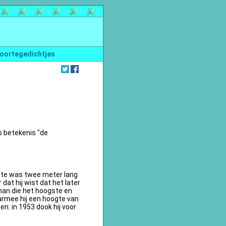
oortegedichtjes
s betekenis "de
te was twee meter lang
dat hij wist dat het later
an die het hoogste en
armee hij een hoogte van
n: in 1953 dook hij voor