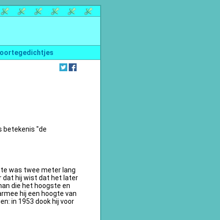
oortegedichtjes
s betekenis "de
te was twee meter lang
dat hij wist dat het later
an die het hoogste en
armee hij een hoogte van
n: in 1953 dook hij voor