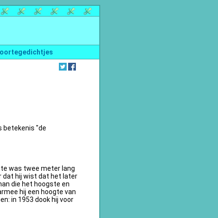
oortegedichtjes
s betekenis "de
te was twee meter lang
dat hij wist dat het later
an die het hoogste en
armee hij een hoogte van
n: in 1953 dook hij voor