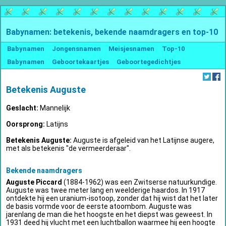
Babynamen: betekenis, bekende naamdragers en top-10
Babynamen
Jongensnamen
Meisjesnamen
Top-10
Babynamen
Geboortekaartjes
Geboortegedichtjes
Betekenis Auguste
Geslacht:
Mannelijk
Oorsprong:
Latijns
Betekenis Auguste:
Auguste is afgeleid van het Latijnse augere,
met als betekenis "de vermeerderaar".
Bekende naamdragers
Auguste Piccard
(1884-1962) was een Zwitserse natuurkundige.
Auguste was twee meter lang en weelderige haardos. In 1917
ontdekte hij een uranium-isotoop, zonder dat hij wist dat het later
de basis vormde voor de eerste atoombom. Auguste was
jarenlang de man die het hoogste en het diepst was geweest. In
1931 deed hij vlucht met een luchtballon waarmee hij een hoogte