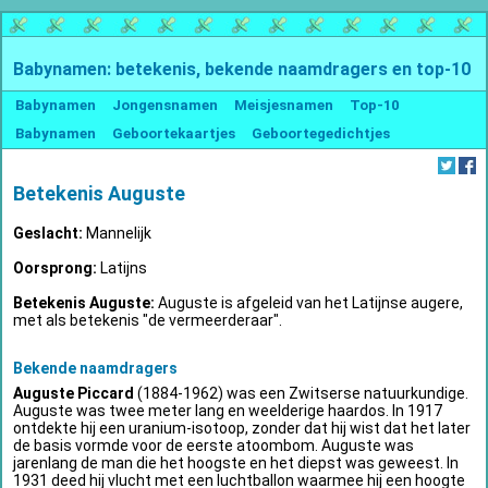
Babynamen: betekenis, bekende naamdragers en top-10
Babynamen
Jongensnamen
Meisjesnamen
Top-10
Babynamen
Geboortekaartjes
Geboortegedichtjes
Betekenis Auguste
Geslacht:
Mannelijk
Oorsprong:
Latijns
Betekenis Auguste:
Auguste is afgeleid van het Latijnse augere,
met als betekenis "de vermeerderaar".
Bekende naamdragers
Auguste Piccard
(1884-1962) was een Zwitserse natuurkundige.
Auguste was twee meter lang en weelderige haardos. In 1917
ontdekte hij een uranium-isotoop, zonder dat hij wist dat het later
de basis vormde voor de eerste atoombom. Auguste was
jarenlang de man die het hoogste en het diepst was geweest. In
1931 deed hij vlucht met een luchtballon waarmee hij een hoogte