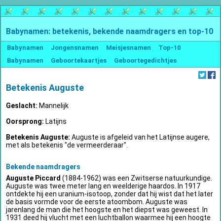
Babynamen: betekenis, bekende naamdragers en top-10
Babynamen
Jongensnamen
Meisjesnamen
Top-10
Babynamen
Geboortekaartjes
Geboortegedichtjes
Betekenis Auguste
Geslacht:
Mannelijk
Oorsprong:
Latijns
Betekenis Auguste:
Auguste is afgeleid van het Latijnse augere,
met als betekenis "de vermeerderaar".
Bekende naamdragers
Auguste Piccard
(1884-1962) was een Zwitserse natuurkundige.
Auguste was twee meter lang en weelderige haardos. In 1917
ontdekte hij een uranium-isotoop, zonder dat hij wist dat het later
de basis vormde voor de eerste atoombom. Auguste was
jarenlang de man die het hoogste en het diepst was geweest. In
1931 deed hij vlucht met een luchtballon waarmee hij een hoogte