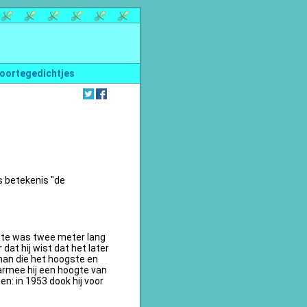
oortegedichtjes
s betekenis "de
te was twee meter lang
dat hij wist dat het later
an die het hoogste en
armee hij een hoogte van
n: in 1953 dook hij voor