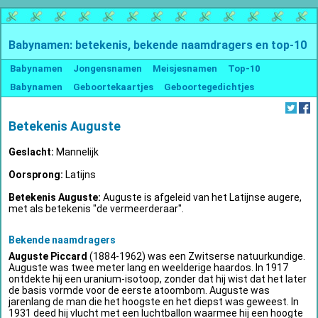
Babynamen: betekenis, bekende naamdragers en top-10
Babynamen
Jongensnamen
Meisjesnamen
Top-10
Babynamen
Geboortekaartjes
Geboortegedichtjes
Betekenis Auguste
Geslacht:
Mannelijk
Oorsprong:
Latijns
Betekenis Auguste:
Auguste is afgeleid van het Latijnse augere,
met als betekenis "de vermeerderaar".
Bekende naamdragers
Auguste Piccard
(1884-1962) was een Zwitserse natuurkundige.
Auguste was twee meter lang en weelderige haardos. In 1917
ontdekte hij een uranium-isotoop, zonder dat hij wist dat het later
de basis vormde voor de eerste atoombom. Auguste was
jarenlang de man die het hoogste en het diepst was geweest. In
1931 deed hij vlucht met een luchtballon waarmee hij een hoogte