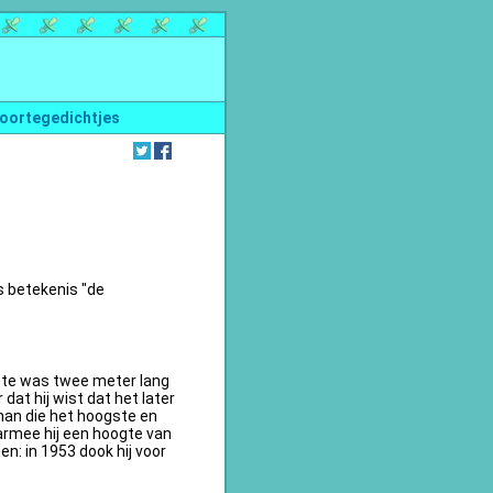
oortegedichtjes
s betekenis "de
te was twee meter lang
dat hij wist dat het later
an die het hoogste en
armee hij een hoogte van
n: in 1953 dook hij voor