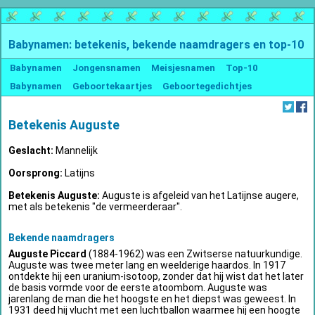
Babynamen: betekenis, bekende naamdragers en top-10
Babynamen
Jongensnamen
Meisjesnamen
Top-10
Babynamen
Geboortekaartjes
Geboortegedichtjes
Betekenis Auguste
Geslacht:
Mannelijk
Oorsprong:
Latijns
Betekenis Auguste:
Auguste is afgeleid van het Latijnse augere,
met als betekenis "de vermeerderaar".
Bekende naamdragers
Auguste Piccard
(1884-1962) was een Zwitserse natuurkundige.
Auguste was twee meter lang en weelderige haardos. In 1917
ontdekte hij een uranium-isotoop, zonder dat hij wist dat het later
de basis vormde voor de eerste atoombom. Auguste was
jarenlang de man die het hoogste en het diepst was geweest. In
1931 deed hij vlucht met een luchtballon waarmee hij een hoogte