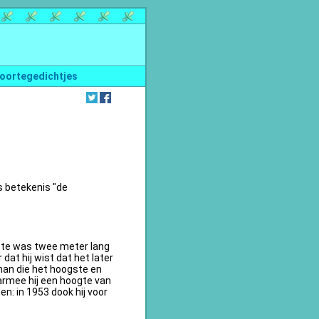
oortegedichtjes
s betekenis "de
te was twee meter lang
dat hij wist dat het later
an die het hoogste en
armee hij een hoogte van
n: in 1953 dook hij voor