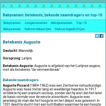
Babynamen: betekenis, bekende naamdragers en top-10
Babynamen
Jongensnamen
Meisjesnamen
Top-10
Babynamen
Geboortekaartjes
Geboortegedichtjes
Betekenis Auguste
Geslacht:
Mannelijk
Oorsprong:
Latijns
Betekenis Auguste:
Auguste is afgeleid van het Latijnse augere,
met als betekenis "de vermeerderaar".
Bekende naamdragers
Auguste Piccard
(1884-1962) was een Zwitserse natuurkundige.
Auguste was twee meter lang en weelderige haardos. In 1917
ontdekte hij een uranium-isotoop, zonder dat hij wist dat het later
de basis vormde voor de eerste atoombom. Auguste was
jarenlang de man die het hoogste en het diepst was geweest. In
1931 deed hij vlucht met een luchtballon waarmee hij een hoogte