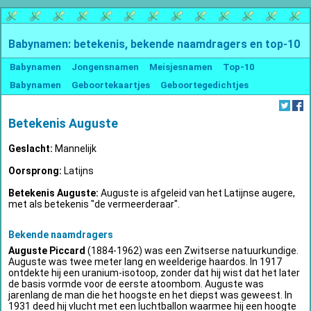
Babynamen: betekenis, bekende naamdragers en top-10
Babynamen
Jongensnamen
Meisjesnamen
Top-10
Babynamen
Geboortekaartjes
Geboortegedichtjes
Betekenis Auguste
Geslacht:
Mannelijk
Oorsprong:
Latijns
Betekenis Auguste:
Auguste is afgeleid van het Latijnse augere,
met als betekenis "de vermeerderaar".
Bekende naamdragers
Auguste Piccard
(1884-1962) was een Zwitserse natuurkundige.
Auguste was twee meter lang en weelderige haardos. In 1917
ontdekte hij een uranium-isotoop, zonder dat hij wist dat het later
de basis vormde voor de eerste atoombom. Auguste was
jarenlang de man die het hoogste en het diepst was geweest. In
1931 deed hij vlucht met een luchtballon waarmee hij een hoogte