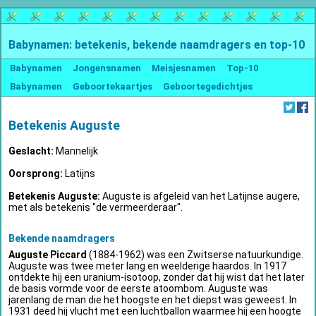
Babynamen: betekenis, bekende naamdragers en top-10
Babynamen
Jongensnamen
Meisjesnamen
Top-10
Babynamen
Geboortekaartjes
Geboortegedichtjes
Betekenis Auguste
Geslacht:
Mannelijk
Oorsprong:
Latijns
Betekenis Auguste:
Auguste is afgeleid van het Latijnse augere,
met als betekenis "de vermeerderaar".
Bekende naamdragers
Auguste Piccard
(1884-1962) was een Zwitserse natuurkundige.
Auguste was twee meter lang en weelderige haardos. In 1917
ontdekte hij een uranium-isotoop, zonder dat hij wist dat het later
de basis vormde voor de eerste atoombom. Auguste was
jarenlang de man die het hoogste en het diepst was geweest. In
1931 deed hij vlucht met een luchtballon waarmee hij een hoogte