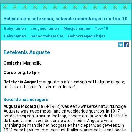
Babynamen: betekenis, bekende naamdragers en top-10
Babynamen
Jongensnamen
Meisjesnamen
Top-10
Babynamen
Geboortekaartjes
Geboortegedichtjes
Betekenis Auguste
Geslacht:
Mannelijk
Oorsprong:
Latijns
Betekenis Auguste:
Auguste is afgeleid van het Latijnse augere,
met als betekenis "de vermeerderaar".
Bekende naamdragers
Auguste Piccard
(1884-1962) was een Zwitserse natuurkundige.
Auguste was twee meter lang en weelderige haardos. In 1917
ontdekte hij een uranium-isotoop, zonder dat hij wist dat het later
de basis vormde voor de eerste atoombom. Auguste was
jarenlang de man die het hoogste en het diepst was geweest. In
1931 deed hij vlucht met een luchtballon waarmee hij een hoogte