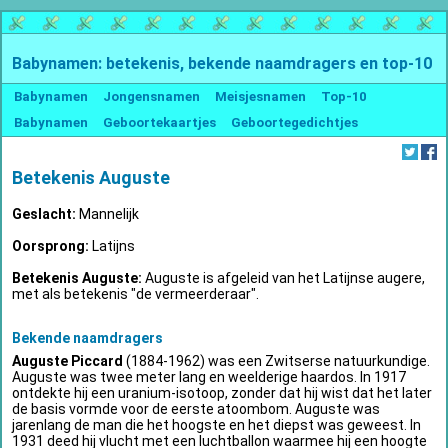
Babynamen: betekenis, bekende naamdragers en top-10
Babynamen
Jongensnamen
Meisjesnamen
Top-10
Babynamen
Geboortekaartjes
Geboortegedichtjes
Betekenis Auguste
Geslacht:
Mannelijk
Oorsprong:
Latijns
Betekenis Auguste:
Auguste is afgeleid van het Latijnse augere,
met als betekenis "de vermeerderaar".
Bekende naamdragers
Auguste Piccard
(1884-1962) was een Zwitserse natuurkundige.
Auguste was twee meter lang en weelderige haardos. In 1917
ontdekte hij een uranium-isotoop, zonder dat hij wist dat het later
de basis vormde voor de eerste atoombom. Auguste was
jarenlang de man die het hoogste en het diepst was geweest. In
1931 deed hij vlucht met een luchtballon waarmee hij een hoogte