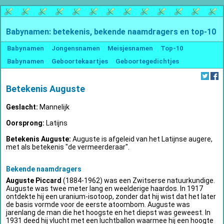
Babynamen: betekenis, bekende naamdragers en top-10
Babynamen
Jongensnamen
Meisjesnamen
Top-10
Babynamen
Geboortekaartjes
Geboortegedichtjes
Betekenis Auguste
Geslacht:
Mannelijk
Oorsprong:
Latijns
Betekenis Auguste:
Auguste is afgeleid van het Latijnse augere,
met als betekenis "de vermeerderaar".
Bekende naamdragers
Auguste Piccard
(1884-1962) was een Zwitserse natuurkundige.
Auguste was twee meter lang en weelderige haardos. In 1917
ontdekte hij een uranium-isotoop, zonder dat hij wist dat het later
de basis vormde voor de eerste atoombom. Auguste was
jarenlang de man die het hoogste en het diepst was geweest. In
1931 deed hij vlucht met een luchtballon waarmee hij een hoogte