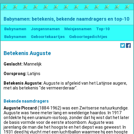
Babynamen: betekenis, bekende naamdragers en top-10
Babynamen
Jongensnamen
Meisjesnamen
Top-10
Babynamen
Geboortekaartjes
Geboortegedichtjes
Betekenis Auguste
Geslacht:
Mannelijk
Oorsprong:
Latijns
Betekenis Auguste:
Auguste is afgeleid van het Latijnse augere,
met als betekenis "de vermeerderaar".
Bekende naamdragers
Auguste Piccard
(1884-1962) was een Zwitserse natuurkundige.
Auguste was twee meter lang en weelderige haardos. In 1917
ontdekte hij een uranium-isotoop, zonder dat hij wist dat het later
de basis vormde voor de eerste atoombom. Auguste was
jarenlang de man die het hoogste en het diepst was geweest. In
1931 deed hij vlucht met een luchtballon waarmee hij een hoogte