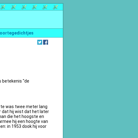
oortegedichtjes
s betekenis "de
te was twee meter lang
dat hij wist dat het later
an die het hoogste en
armee hij een hoogte van
n: in 1953 dook hij voor