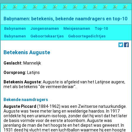
Babynamen: betekenis, bekende naamdragers en top-10
Babynamen
Jongensnamen
Meisjesnamen
Top-10
Babynamen
Geboortekaartjes
Geboortegedichtjes
Betekenis Auguste
Geslacht:
Mannelijk
Oorsprong:
Latijns
Betekenis Auguste:
Auguste is afgeleid van het Latijnse augere,
met als betekenis "de vermeerderaar".
Bekende naamdragers
Auguste Piccard
(1884-1962) was een Zwitserse natuurkundige.
Auguste was twee meter lang en weelderige haardos. In 1917
ontdekte hij een uranium-isotoop, zonder dat hij wist dat het later
de basis vormde voor de eerste atoombom. Auguste was
jarenlang de man die het hoogste en het diepst was geweest. In
1931 deed hij vlucht met een luchtballon waarmee hij een hoogte