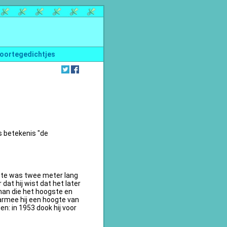
oortegedichtjes
s betekenis "de
te was twee meter lang
dat hij wist dat het later
an die het hoogste en
armee hij een hoogte van
n: in 1953 dook hij voor