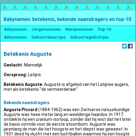
Babynamen: betekenis, bekende naamdragers en top-10
Babynamen
Jongensnamen
Meisjesnamen
Top-10
Babynamen
Geboortekaartjes
Geboortegedichtjes
Betekenis Auguste
Geslacht:
Mannelijk
Oorsprong:
Latijns
Betekenis Auguste:
Auguste is afgeleid van het Latijnse augere,
met als betekenis "de vermeerderaar".
Bekende naamdragers
Auguste Piccard
(1884-1962) was een Zwitserse natuurkundige.
Auguste was twee meter lang en weelderige haardos. In 1917
ontdekte hij een uranium-isotoop, zonder dat hij wist dat het later
de basis vormde voor de eerste atoombom. Auguste was
jarenlang de man die het hoogste en het diepst was geweest. In
1931 deed hij vlucht met een luchtballon waarmee hij een hoogte