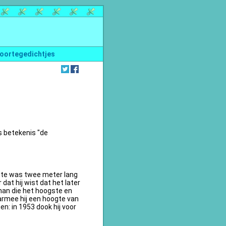
oortegedichtjes
s betekenis "de
te was twee meter lang
dat hij wist dat het later
an die het hoogste en
armee hij een hoogte van
n: in 1953 dook hij voor