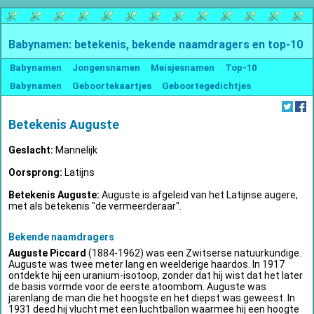
Babynamen: betekenis, bekende naamdragers en top-10
Babynamen
Jongensnamen
Meisjesnamen
Top-10
Babynamen
Geboortekaartjes
Geboortegedichtjes
Betekenis Auguste
Geslacht:
Mannelijk
Oorsprong:
Latijns
Betekenis Auguste:
Auguste is afgeleid van het Latijnse augere,
met als betekenis "de vermeerderaar".
Bekende naamdragers
Auguste Piccard
(1884-1962) was een Zwitserse natuurkundige.
Auguste was twee meter lang en weelderige haardos. In 1917
ontdekte hij een uranium-isotoop, zonder dat hij wist dat het later
de basis vormde voor de eerste atoombom. Auguste was
jarenlang de man die het hoogste en het diepst was geweest. In
1931 deed hij vlucht met een luchtballon waarmee hij een hoogte