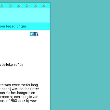
oortegedichtjes
s betekenis "de
te was twee meter lang
dat hij wist dat het later
an die het hoogste en
armee hij een hoogte van
n: in 1953 dook hij voor