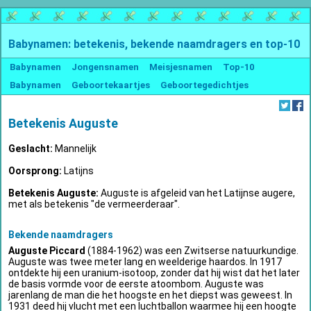
Babynamen: betekenis, bekende naamdragers en top-10
Babynamen
Jongensnamen
Meisjesnamen
Top-10
Babynamen
Geboortekaartjes
Geboortegedichtjes
Betekenis Auguste
Geslacht:
Mannelijk
Oorsprong:
Latijns
Betekenis Auguste:
Auguste is afgeleid van het Latijnse augere,
met als betekenis "de vermeerderaar".
Bekende naamdragers
Auguste Piccard
(1884-1962) was een Zwitserse natuurkundige.
Auguste was twee meter lang en weelderige haardos. In 1917
ontdekte hij een uranium-isotoop, zonder dat hij wist dat het later
de basis vormde voor de eerste atoombom. Auguste was
jarenlang de man die het hoogste en het diepst was geweest. In
1931 deed hij vlucht met een luchtballon waarmee hij een hoogte