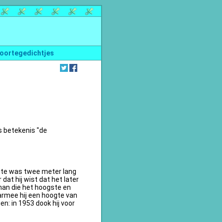
oortegedichtjes
s betekenis "de
te was twee meter lang
dat hij wist dat het later
an die het hoogste en
armee hij een hoogte van
n: in 1953 dook hij voor