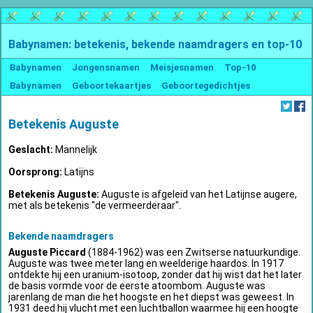
Babynamen: betekenis, bekende naamdragers en top-10
Babynamen
Jongensnamen
Meisjesnamen
Top-10
Babynamen
Geboortekaartjes
Geboortegedichtjes
Betekenis Auguste
Geslacht:
Mannelijk
Oorsprong:
Latijns
Betekenis Auguste:
Auguste is afgeleid van het Latijnse augere,
met als betekenis "de vermeerderaar".
Bekende naamdragers
Auguste Piccard
(1884-1962) was een Zwitserse natuurkundige.
Auguste was twee meter lang en weelderige haardos. In 1917
ontdekte hij een uranium-isotoop, zonder dat hij wist dat het later
de basis vormde voor de eerste atoombom. Auguste was
jarenlang de man die het hoogste en het diepst was geweest. In
1931 deed hij vlucht met een luchtballon waarmee hij een hoogte