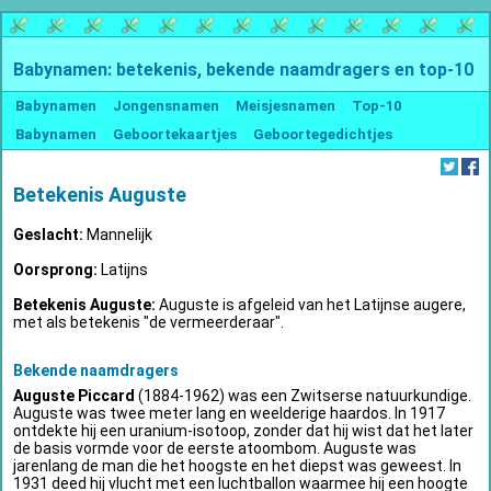
Babynamen: betekenis, bekende naamdragers en top-10
Babynamen
Jongensnamen
Meisjesnamen
Top-10
Babynamen
Geboortekaartjes
Geboortegedichtjes
Betekenis Auguste
Geslacht:
Mannelijk
Oorsprong:
Latijns
Betekenis Auguste:
Auguste is afgeleid van het Latijnse augere,
met als betekenis "de vermeerderaar".
Bekende naamdragers
Auguste Piccard
(1884-1962) was een Zwitserse natuurkundige.
Auguste was twee meter lang en weelderige haardos. In 1917
ontdekte hij een uranium-isotoop, zonder dat hij wist dat het later
de basis vormde voor de eerste atoombom. Auguste was
jarenlang de man die het hoogste en het diepst was geweest. In
1931 deed hij vlucht met een luchtballon waarmee hij een hoogte