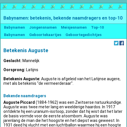
Babynamen: betekenis, bekende naamdragers en top-10
Babynamen
Jongensnamen
Meisjesnamen
Top-10
Babynamen
Geboortekaartjes
Geboortegedichtjes
Betekenis Auguste
Geslacht:
Mannelijk
Oorsprong:
Latijns
Betekenis Auguste:
Auguste is afgeleid van het Latijnse augere,
met als betekenis "de vermeerderaar".
Bekende naamdragers
Auguste Piccard
(1884-1962) was een Zwitserse natuurkundige.
Auguste was twee meter lang en weelderige haardos. In 1917
ontdekte hij een uranium-isotoop, zonder dat hij wist dat het later
de basis vormde voor de eerste atoombom. Auguste was
jarenlang de man die het hoogste en het diepst was geweest. In
1931 deed hij vlucht met een luchtballon waarmee hij een hoogte