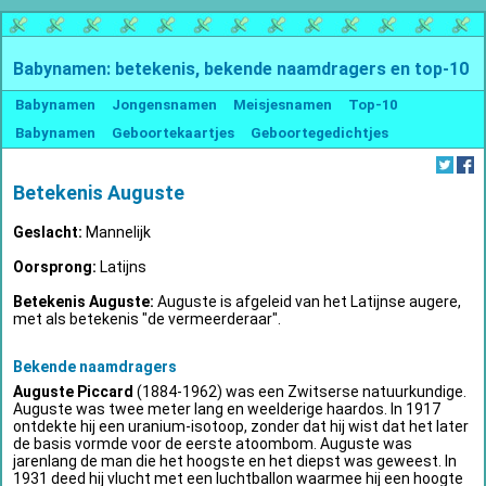
Babynamen: betekenis, bekende naamdragers en top-10
Babynamen
Jongensnamen
Meisjesnamen
Top-10
Babynamen
Geboortekaartjes
Geboortegedichtjes
Betekenis Auguste
Geslacht:
Mannelijk
Oorsprong:
Latijns
Betekenis Auguste:
Auguste is afgeleid van het Latijnse augere,
met als betekenis "de vermeerderaar".
Bekende naamdragers
Auguste Piccard
(1884-1962) was een Zwitserse natuurkundige.
Auguste was twee meter lang en weelderige haardos. In 1917
ontdekte hij een uranium-isotoop, zonder dat hij wist dat het later
de basis vormde voor de eerste atoombom. Auguste was
jarenlang de man die het hoogste en het diepst was geweest. In
1931 deed hij vlucht met een luchtballon waarmee hij een hoogte