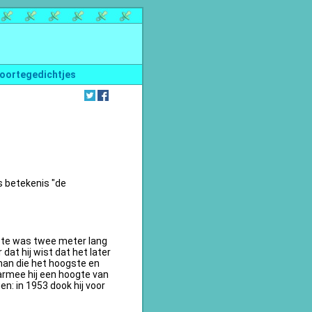
oortegedichtjes
s betekenis "de
te was twee meter lang
dat hij wist dat het later
an die het hoogste en
armee hij een hoogte van
n: in 1953 dook hij voor