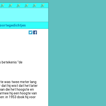
oortegedichtjes
s betekenis "de
te was twee meter lang
dat hij wist dat het later
an die het hoogste en
armee hij een hoogte van
n: in 1953 dook hij voor