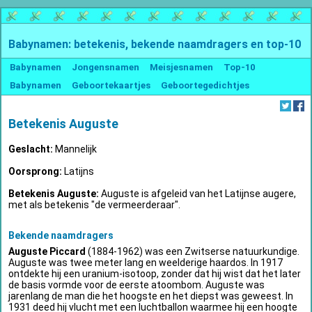
Babynamen: betekenis, bekende naamdragers en top-10
Babynamen
Jongensnamen
Meisjesnamen
Top-10
Babynamen
Geboortekaartjes
Geboortegedichtjes
Betekenis Auguste
Geslacht:
Mannelijk
Oorsprong:
Latijns
Betekenis Auguste:
Auguste is afgeleid van het Latijnse augere,
met als betekenis "de vermeerderaar".
Bekende naamdragers
Auguste Piccard
(1884-1962) was een Zwitserse natuurkundige.
Auguste was twee meter lang en weelderige haardos. In 1917
ontdekte hij een uranium-isotoop, zonder dat hij wist dat het later
de basis vormde voor de eerste atoombom. Auguste was
jarenlang de man die het hoogste en het diepst was geweest. In
1931 deed hij vlucht met een luchtballon waarmee hij een hoogte