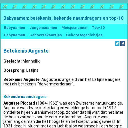
Babynamen: betekenis, bekende naamdragers en top-10
Babynamen
Jongensnamen
Meisjesnamen
Top-10
Babynamen
Geboortekaartjes
Geboortegedichtjes
Betekenis Auguste
Geslacht:
Mannelijk
Oorsprong:
Latijns
Betekenis Auguste:
Auguste is afgeleid van het Latijnse augere,
met als betekenis "de vermeerderaar".
Bekende naamdragers
Auguste Piccard
(1884-1962) was een Zwitserse natuurkundige.
Auguste was twee meter lang en weelderige haardos. In 1917
ontdekte hij een uranium-isotoop, zonder dat hij wist dat het later
de basis vormde voor de eerste atoombom. Auguste was
jarenlang de man die het hoogste en het diepst was geweest. In
1931 deed hij vlucht met een luchtballon waarmee hij een hoogte