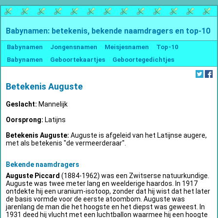
Babynamen: betekenis, bekende naamdragers en top-10
Babynamen
Jongensnamen
Meisjesnamen
Top-10
Babynamen
Geboortekaartjes
Geboortegedichtjes
Betekenis Auguste
Geslacht:
Mannelijk
Oorsprong:
Latijns
Betekenis Auguste:
Auguste is afgeleid van het Latijnse augere,
met als betekenis "de vermeerderaar".
Bekende naamdragers
Auguste Piccard
(1884-1962) was een Zwitserse natuurkundige.
Auguste was twee meter lang en weelderige haardos. In 1917
ontdekte hij een uranium-isotoop, zonder dat hij wist dat het later
de basis vormde voor de eerste atoombom. Auguste was
jarenlang de man die het hoogste en het diepst was geweest. In
1931 deed hij vlucht met een luchtballon waarmee hij een hoogte