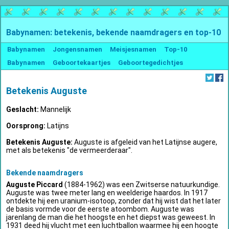
Babynamen: betekenis, bekende naamdragers en top-10
Babynamen
Jongensnamen
Meisjesnamen
Top-10
Babynamen
Geboortekaartjes
Geboortegedichtjes
Betekenis Auguste
Geslacht:
Mannelijk
Oorsprong:
Latijns
Betekenis Auguste:
Auguste is afgeleid van het Latijnse augere,
met als betekenis "de vermeerderaar".
Bekende naamdragers
Auguste Piccard
(1884-1962) was een Zwitserse natuurkundige.
Auguste was twee meter lang en weelderige haardos. In 1917
ontdekte hij een uranium-isotoop, zonder dat hij wist dat het later
de basis vormde voor de eerste atoombom. Auguste was
jarenlang de man die het hoogste en het diepst was geweest. In
1931 deed hij vlucht met een luchtballon waarmee hij een hoogte