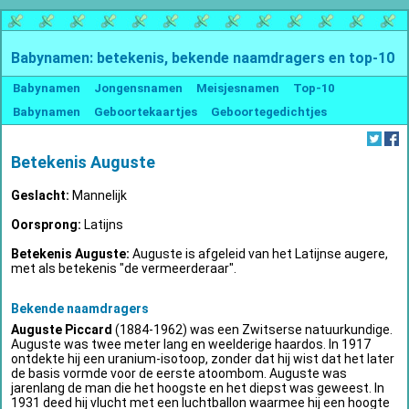
Babynamen: betekenis, bekende naamdragers en top-10
Babynamen
Jongensnamen
Meisjesnamen
Top-10
Babynamen
Geboortekaartjes
Geboortegedichtjes
Betekenis Auguste
Geslacht:
Mannelijk
Oorsprong:
Latijns
Betekenis Auguste:
Auguste is afgeleid van het Latijnse augere,
met als betekenis "de vermeerderaar".
Bekende naamdragers
Auguste Piccard
(1884-1962) was een Zwitserse natuurkundige.
Auguste was twee meter lang en weelderige haardos. In 1917
ontdekte hij een uranium-isotoop, zonder dat hij wist dat het later
de basis vormde voor de eerste atoombom. Auguste was
jarenlang de man die het hoogste en het diepst was geweest. In
1931 deed hij vlucht met een luchtballon waarmee hij een hoogte